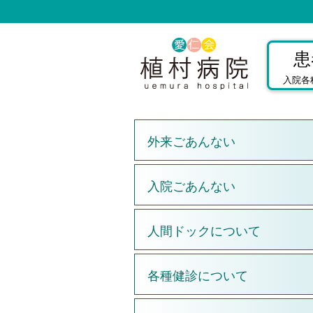
患
入院各
外来ごあんない
入院ごあんない
人間ドックについて
各種健診について