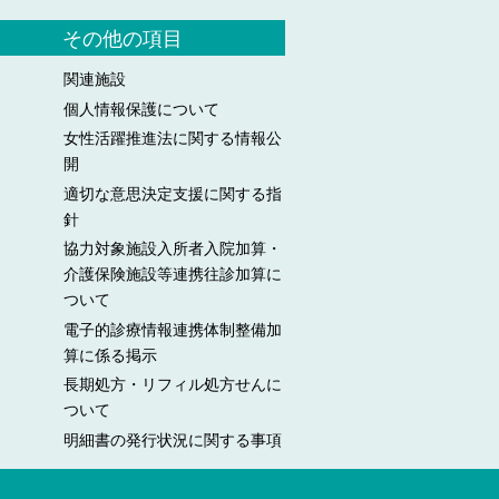
その他の項目
関連施設
個人情報保護について
女性活躍推進法に関する情報公
開
適切な意思決定支援に関する指
針
協力対象施設入所者入院加算・
介護保険施設等連携往診加算に
ついて
電子的診療情報連携体制整備加
算に係る掲示
長期処方・リフィル処方せんに
ついて
明細書の発行状況に関する事項