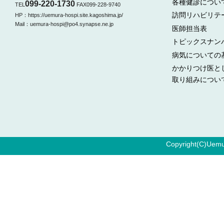
各種健診につい
099-220-1730
TEL
FAX099-228-9740
訪問リハビリテ
HP：https://uemura-hospi.site.kagoshima.jp/
Mail：uemura-hospi@po4.synapse.ne.jp
医師担当表
トピックスナン
病気についての
かかりつけ医と
取り組みについ
Copyright(C)Uemur