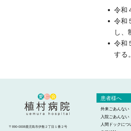
令和
令和
し、
令和
する
患者様へ
外来ごあんない
入院ごあんない
人間ドックにつ
〒890-0008鹿児島市伊敷２丁目１番２号