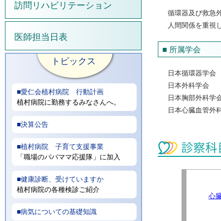
訪問リハビリテーション
循環器及び救急
人間関係を重視
医師担当日表
■ 所属学会
日本循環器学会
日本外科学会
日本胸部外科学
日本心臓血管外
心